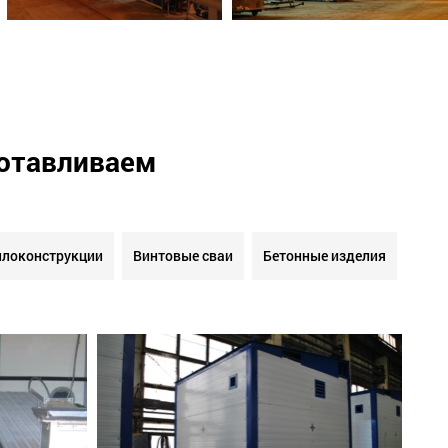
готавливаем
локонструкции
Винтовые сваи
Бетонные изделия