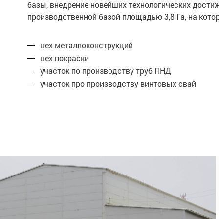
базы, внедрение новейших технологических дости
производственной базой площадью 3,8 Га, на ко
цех металлоконструкций
цех покраски
участок по производству труб ПНД
участок про производству винтовых свай