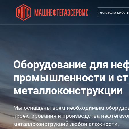
География работ
Оборудование для не
промышленности и с
металлоконструкции
Мы оснащены всем необходимым оборудо
проектирования и производства нефтегазо
металлоконструкций любой сложности.