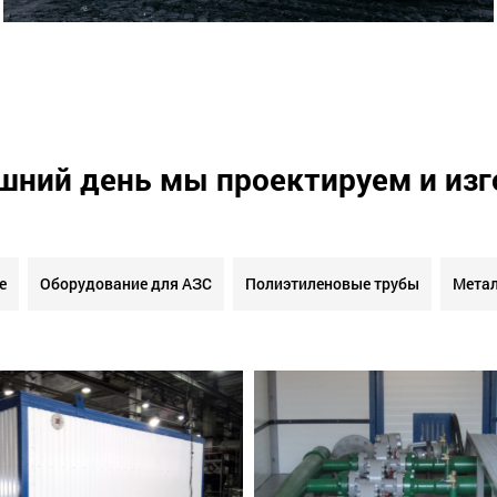
шний день мы проектируем и из
е
Оборудование для АЗС
Полиэтиленовые трубы
Метал