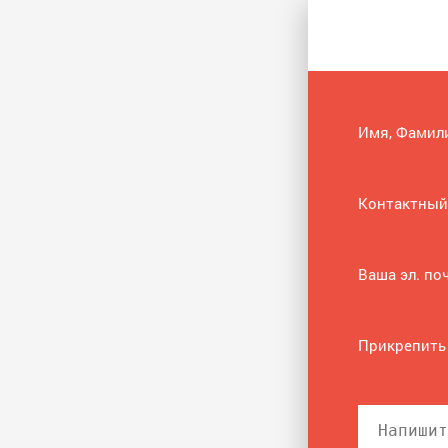
Имя, Фамил
Контактный
Ваша эл. по
Прикрепить