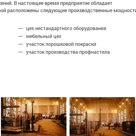
жений. В настоящее время предприятие обладает
торой расположены следующие производственные мощност
цех нестандартного оборудования
мебельный цех
участок порошковой покраски
участок производства профнастила