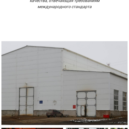
качества, отвечающая требованиям
международного стандарта