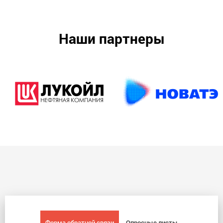
Наши партнеры
Форма обратной связи
Опросные листы