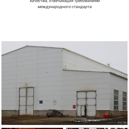
качества, отвечающая требованиям
международного стандарта