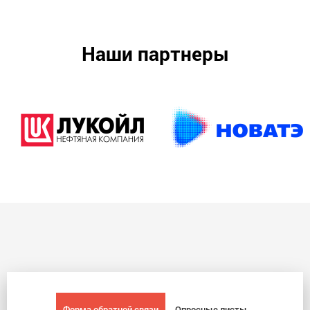
Наши партнеры
Форма обратной связи
Опросные листы