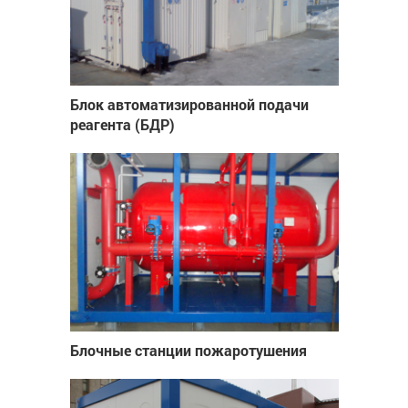
Блок автоматизированной подачи
реагента (БДР)
Блочные станции пожаротушения