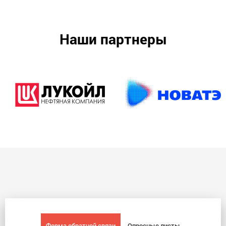
Наши партнеры
Форма обратной связи
Опросные листы