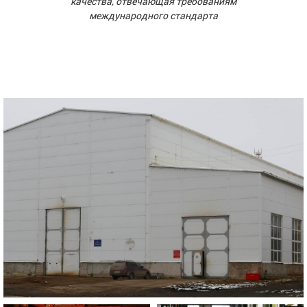
качества, отвечающая требованиям
международного стандарта