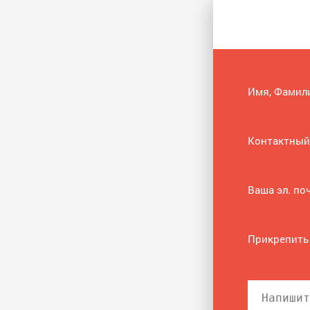
Имя, Фамил
Контактный
Ваша эл. по
Прикрепить