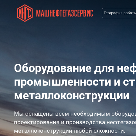
География работ
Оборудование для не
промышленности и с
металлоконструкции
Мы оснащены всем необходимым оборудо
проектирования и производства нефтегазо
металлоконструкций любой сложности.