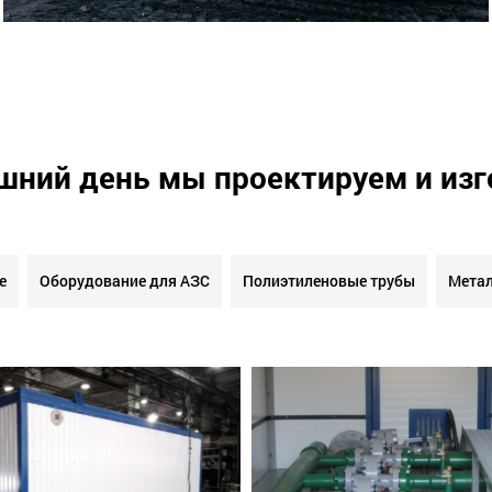
шний день мы проектируем и из
е
Оборудование для АЗС
Полиэтиленовые трубы
Метал