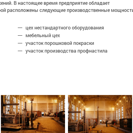
жений. В настоящее время предприятие обладает
торой расположены следующие производственные мощност
цех нестандартного оборудования
мебельный цех
участок порошковой покраски
участок производства профнастила