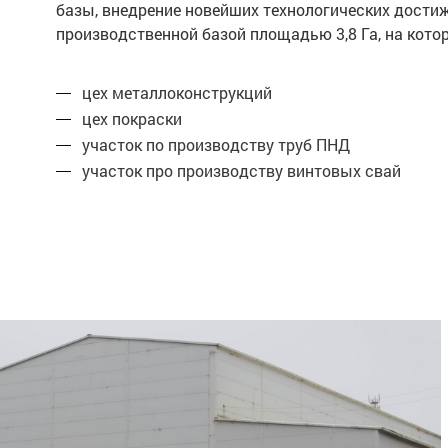
базы, внедрение новейших технологических дости
производственной базой площадью 3,8 Га, на ко
цех металлоконструкций
цех покраски
участок по производству труб ПНД
участок про производству винтовых свай