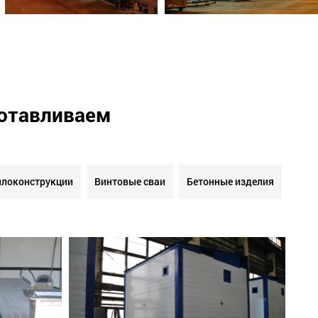
готавливаем
локонструкции
Винтовые сваи
Бетонные изделия