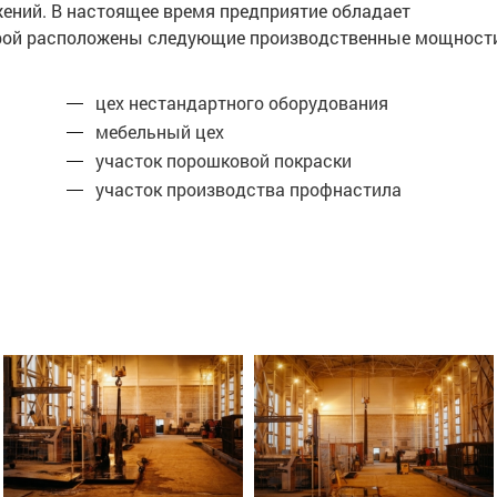
жений. В настоящее время предприятие обладает
торой расположены следующие производственные мощност
цех нестандартного оборудования
мебельный цех
участок порошковой покраски
участок производства профнастила