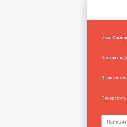
Имя, Фамил
Контактный
Ваша эл. по
Прикрепить