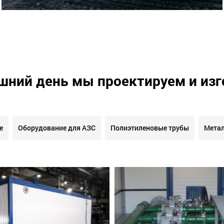
шний день мы проектируем и из
е
Оборудование для АЗС
Полиэтиленовые трубы
Метал