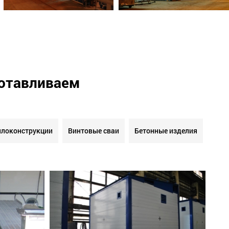
готавливаем
локонструкции
Винтовые сваи
Бетонные изделия