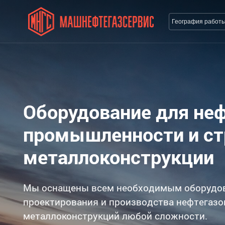
География работ
Оборудование для не
промышленности и с
металлоконструкции
Мы оснащены всем необходимым оборудо
проектирования и производства нефтегазо
металлоконструкций любой сложности.