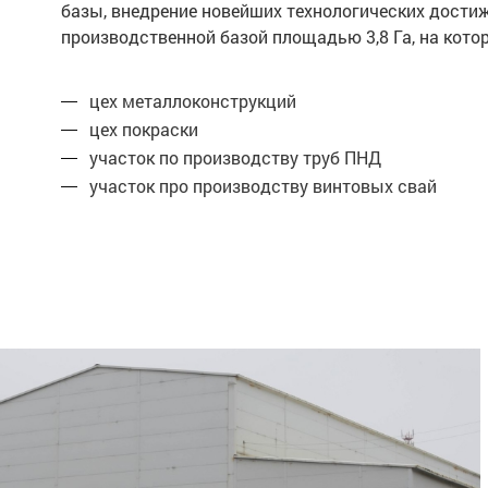
базы, внедрение новейших технологических дости
производственной базой площадью 3,8 Га, на ко
цех металлоконструкций
цех покраски
участок по производству труб ПНД
участок про производству винтовых свай