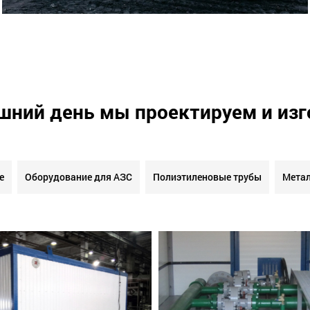
шний день мы проектируем и из
е
Оборудование для АЗС
Полиэтиленовые трубы
Метал