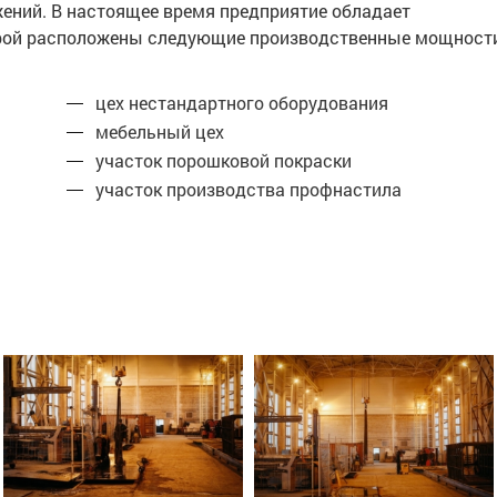
жений. В настоящее время предприятие обладает
торой расположены следующие производственные мощност
цех нестандартного оборудования
мебельный цех
участок порошковой покраски
участок производства профнастила