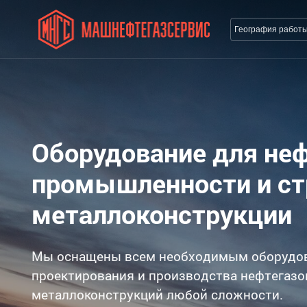
География работ
Оборудование для не
промышленности и с
металлоконструкции
Мы оснащены всем необходимым оборудо
проектирования и производства нефтегазо
металлоконструкций любой сложности.