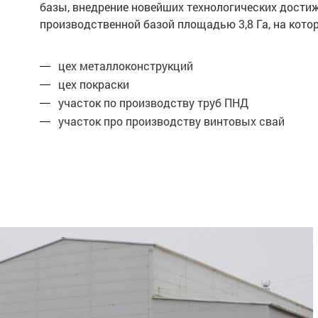
базы, внедрение новейших технологических дости
производственной базой площадью 3,8 Га, на ко
цех металлоконструкций
цех покраски
участок по производству труб ПНД
участок про производству винтовых свай