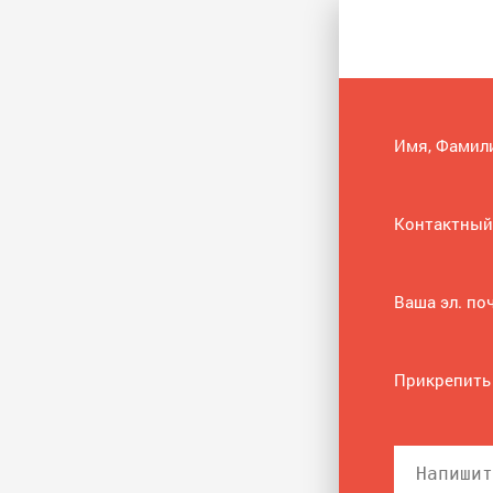
Имя, Фамил
Контактный
Ваша эл. по
Прикрепить