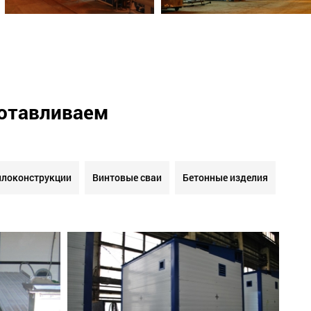
готавливаем
локонструкции
Винтовые сваи
Бетонные изделия