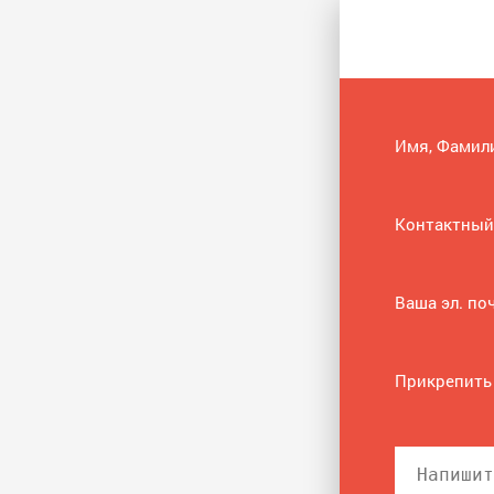
Имя, Фамил
Контактный
Ваша эл. по
Прикрепить