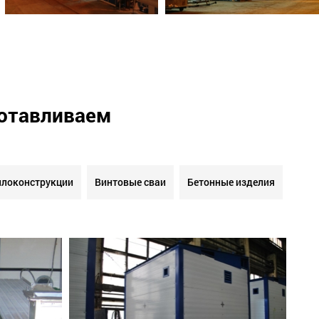
готавливаем
локонструкции
Винтовые сваи
Бетонные изделия