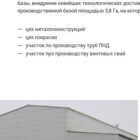
базы, внедрение новейших технологических дости
производственной базой площадью 3,8 Га, на ко
цех металлоконструкций
цех покраски
участок по производству труб ПНД
участок про производству винтовых свай