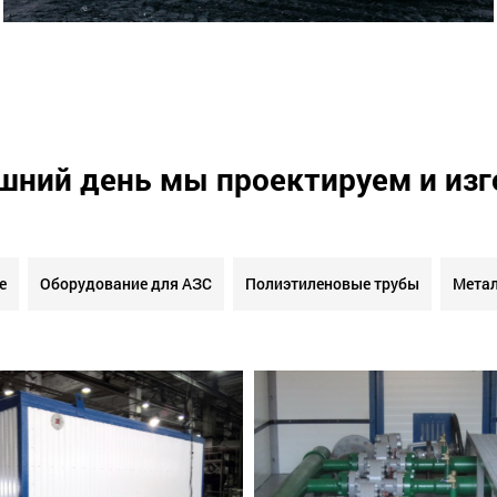
шний день мы проектируем и из
е
Оборудование для АЗС
Полиэтиленовые трубы
Метал