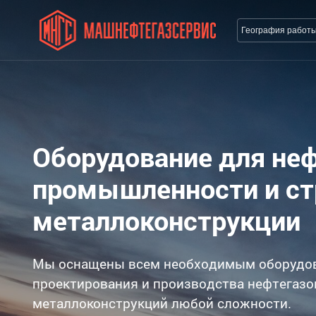
География работ
Оборудование для не
промышленности и с
металлоконструкции
Мы оснащены всем необходимым оборудо
проектирования и производства нефтегазо
металлоконструкций любой сложности.