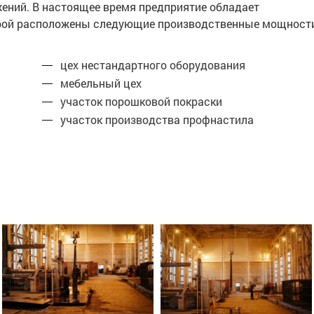
жений. В настоящее время предприятие обладает
торой расположены следующие производственные мощност
цех нестандартного оборудования
мебельный цех
участок порошковой покраски
участок производства профнастила