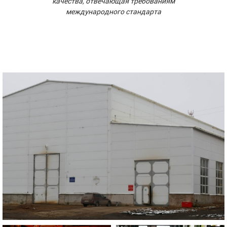
качества, отвечающая требованиям
международного стандарта