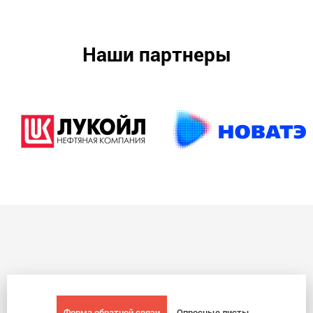
Наши партнеры
Форма обратной связи
Опросные листы