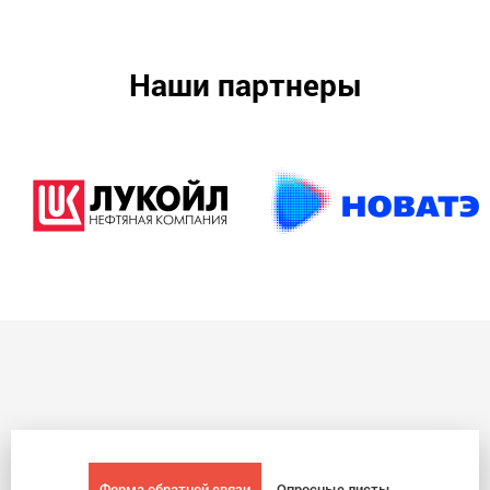
Наши партнеры
Форма обратной связи
Опросные листы