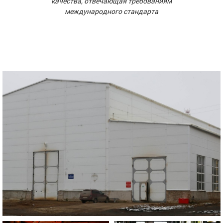
качества, отвечающая требованиям
международного стандарта