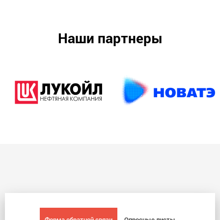
Наши партнеры
Форма обратной связи
Опросные листы