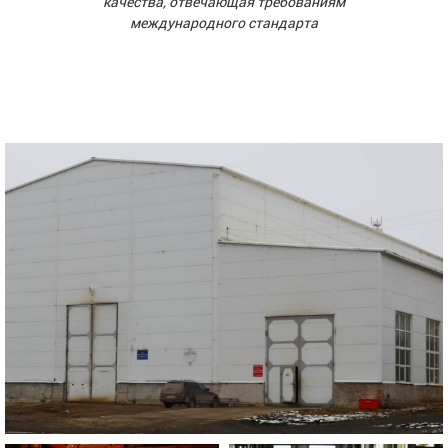
качества, отвечающая требованиям
международного стандарта