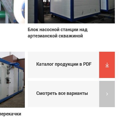
Блок насосной станции над
артезианской скважиной
Каталог продукции в PDF
Смотреть все варианты
перекачки