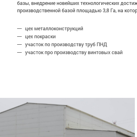
базы, внедрение новейших технологических дости
производственной базой площадью 3,8 Га, на ко
цех металлоконструкций
цех покраски
участок по производству труб ПНД
участок про производству винтовых свай