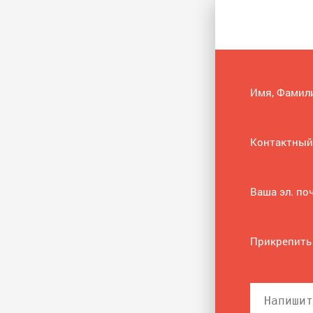
Имя, Фамил
Контактный
Ваша эл. по
Прикрепить