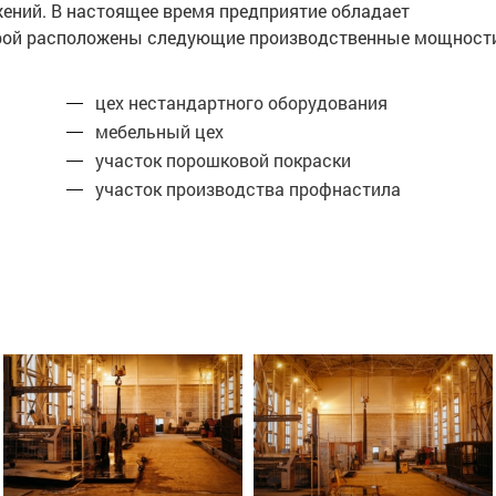
жений. В настоящее время предприятие обладает
торой расположены следующие производственные мощност
цех нестандартного оборудования
мебельный цех
участок порошковой покраски
участок производства профнастила