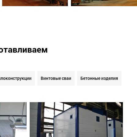
готавливаем
локонструкции
Винтовые сваи
Бетонные изделия