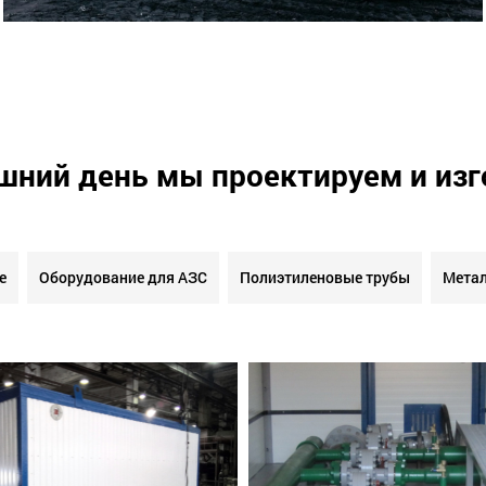
шний день мы проектируем и из
е
Оборудование для АЗС
Полиэтиленовые трубы
Метал