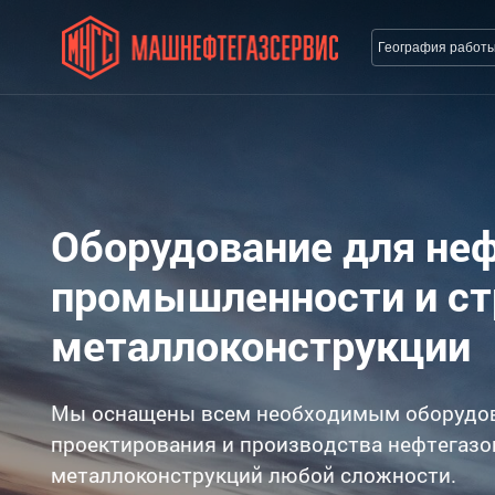
География работ
Оборудование для не
промышленности и с
металлоконструкции
Мы оснащены всем необходимым оборудо
проектирования и производства нефтегазо
металлоконструкций любой сложности.