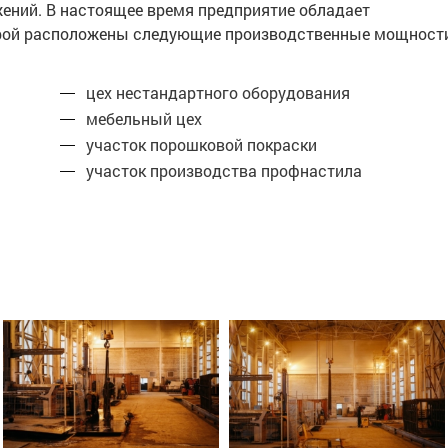
жений. В настоящее время предприятие обладает
торой расположены следующие производственные мощност
цех нестандартного оборудования
мебельный цех
участок порошковой покраски
участок производства профнастила