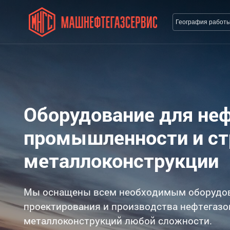
География работ
Оборудование для не
промышленности и с
металлоконструкции
Мы оснащены всем необходимым оборудо
проектирования и производства нефтегазо
металлоконструкций любой сложности.