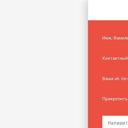
Имя, Фамил
Контактный
Ваша эл. по
Прикрепить