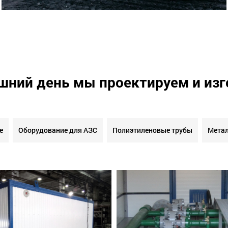
шний день мы проектируем и из
е
Оборудование для АЗС
Полиэтиленовые трубы
Метал