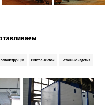
готавливаем
локонструкции
Винтовые сваи
Бетонные изделия