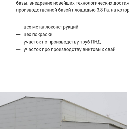
базы, внедрение новейших технологических дости
производственной базой площадью 3,8 Га, на ко
цех металлоконструкций
цех покраски
участок по производству труб ПНД
участок про производству винтовых свай