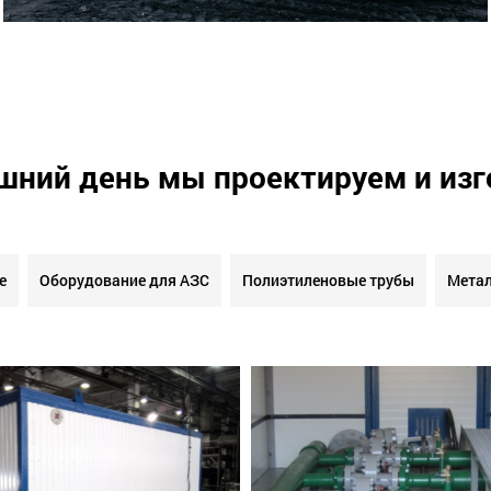
шний день мы проектируем и из
е
Оборудование для АЗС
Полиэтиленовые трубы
Метал