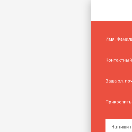
Имя, Фамил
Контактный
Ваша эл. по
Прикрепить