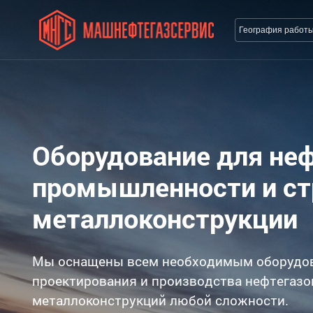
География работ
Оборудование для не
промышленности и с
металлоконструкции
Мы оснащены всем необходимым оборудо
проектирования и производства нефтегазо
металлоконструкций любой сложности.