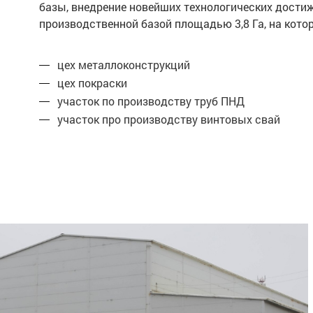
базы, внедрение новейших технологических дости
производственной базой площадью 3,8 Га, на ко
цех металлоконструкций
цех покраски
участок по производству труб ПНД
участок про производству винтовых свай