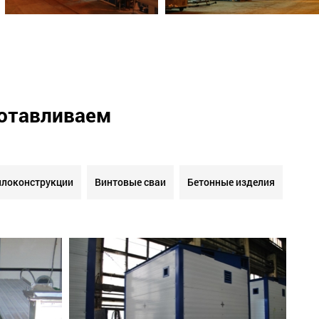
готавливаем
локонструкции
Винтовые сваи
Бетонные изделия