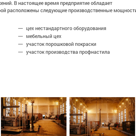
жений. В настоящее время предприятие обладает
торой расположены следующие производственные мощност
цех нестандартного оборудования
мебельный цех
участок порошковой покраски
участок производства профнастила